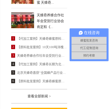
蜜 天蜂奇...
天蜂奇养蜂合作社
年会受到行业协会
肯定和《...
在线咨询
1
【代加工案例】天蜂奇蜂蜜原料以100%合格率获得北京某保健品公司高度认可
蜂蜜批发咨询
2
【原料批发案例】10天100吨洋槐蜂蜜 天蜂奇让北京某大型民营蜂蜜厂惊喜不已
代工/定制咨询
3
天蜂奇养蜂合作社年会受到行业协会肯定和《中国蜂产品》报道
预约考察
4
【代加工案例】天蜂奇长期为北京某民营老牌蜂蜜厂提供蜂蜜柚子茶代加工
5
北京天蜂奇喜获“全国蜂产品行业龙头企业”荣誉
6
【原料批发案例】天蜂奇蜂蜜原料赢得某国营蜂蜜厂近20年信赖
查看全部新闻 >