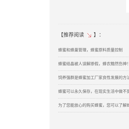
【
推荐阅读
】：
蜂蜜和蜂巢管理，蜂蜜原料质量控制
蜂蜜结晶被人误解掺假，蜂农黯然伤神
饲养强群是蜂蜜加工厂家良性发展的方
蜂蜜可以永久保存，在现实生活中做不
为了您能放心的购买蜂蜜，您可以了解