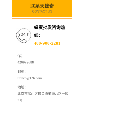
联系天蜂奇
CONTACT US
蜂蜜批发咨询热
线：
400-900-2281
QQ：
420992688
邮箱：
tfqbee@126.com
地址：
北京市房山区城关街道顾八路一区
3号