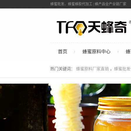
蜂蜜批发、蜂蜜蜂胶代加工 | 蜂产品全产业链厂家
首页
蜂蜜原料中心
蜂
联系我们
热门关键词：
蜂蜜原料厂家直销
，
蜂蜜批