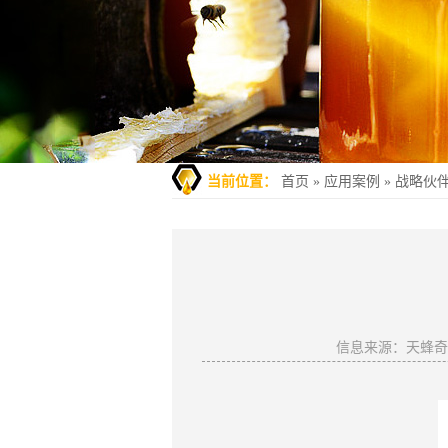
当前位置：
首页
»
应用案例
»
战略伙
信息来源：天蜂