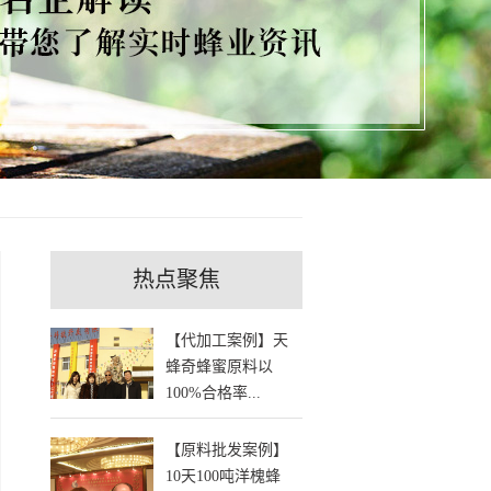
热点聚焦
【代加工案例】天
蜂奇蜂蜜原料以
100%合格率...
【原料批发案例】
10天100吨洋槐蜂