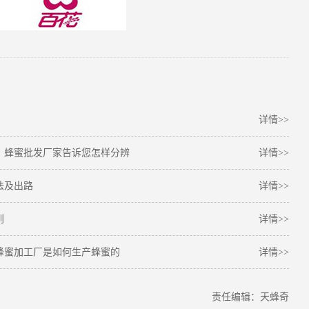
详情>>
！蜂蜜批发厂家告诉您怎样分辨
详情>>
法及出路
详情>>
到
详情>>
蜂蜜加工厂是如何生产蜂蜜的
详情>>
责任编辑：天蜂奇