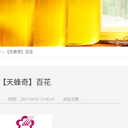
伴
»
【天蜂奇】百花
【天蜂奇】百花
奇
时间：2017-04-01 15:00:45
浏览次数:
-