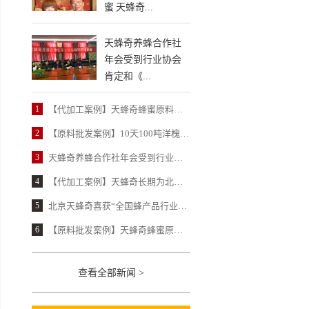
蜜 天蜂奇...
天蜂奇养蜂合作社
年会受到行业协会
肯定和《...
1
【代加工案例】天蜂奇蜂蜜原料以100%合格率获得北京某保健品公司高度认可
2
【原料批发案例】10天100吨洋槐蜂蜜 天蜂奇让北京某大型民营蜂蜜厂惊喜不已
3
天蜂奇养蜂合作社年会受到行业协会肯定和《中国蜂产品》报道
4
【代加工案例】天蜂奇长期为北京某民营老牌蜂蜜厂提供蜂蜜柚子茶代加工
5
北京天蜂奇喜获“全国蜂产品行业龙头企业”荣誉
6
【原料批发案例】天蜂奇蜂蜜原料赢得某国营蜂蜜厂近20年信赖
查看全部新闻 >