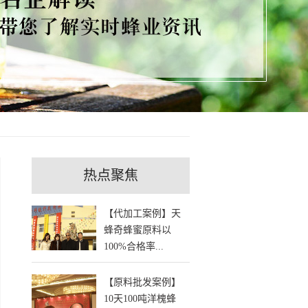
热点聚焦
【代加工案例】天
蜂奇蜂蜜原料以
100%合格率...
【原料批发案例】
10天100吨洋槐蜂