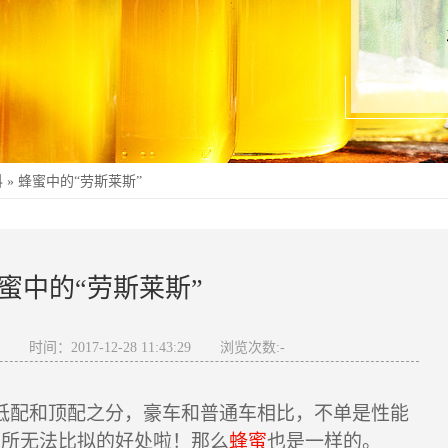
科
»
蜂蜜中的“劳斯莱斯”
蜜中的“劳斯莱斯”
奇
时间：2017-12-28 11:43:29
浏览次数:
-
低配和顶配之分，豪车和普通车相比，不单是性能
车所无法比拟的好处啦！那么
蜂蜜
也是一样的。