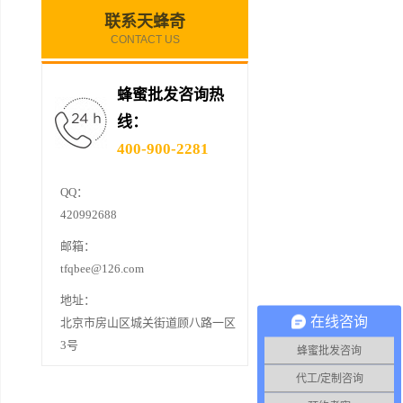
联系天蜂奇
CONTACT US
蜂蜜批发咨询热
线：
400-900-2281
QQ：
420992688
邮箱：
tfqbee@126.com
地址：
在线咨询
北京市房山区城关街道顾八路一区
3号
蜂蜜批发咨询
代工/定制咨询