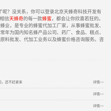
了呢？没关系，你可以登录北京天蜂奇科技开发有
相信
天蜂奇
的每一款
蜂蜜
，都会让你欣喜若狂的。
养蜂业，是专业的蜂蜜代加工厂家，从事蜂蜜批发、
，常年为国内知名蜂产品公司、药厂、食品、糕点、
蜜原料批发、代加工业务以及蜂蜜价格咨询服务。咨
的，还不赶紧来
详情>>
详情>>
详情>>