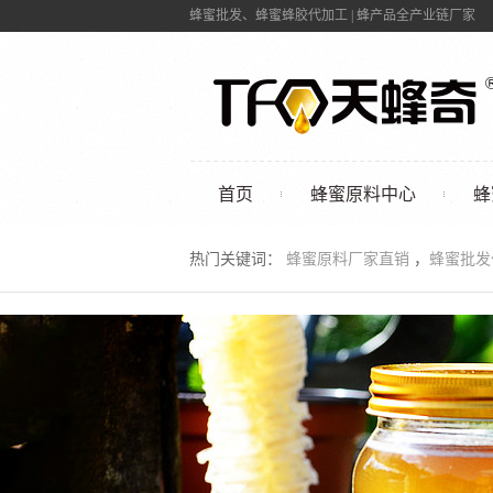
蜂蜜批发、蜂蜜蜂胶代加工 | 蜂产品全产业链厂家
首页
蜂蜜原料中心
蜂
联系我们
热门关键词：
蜂蜜原料厂家直销
，
蜂蜜批