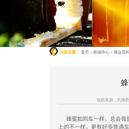
当前位置：
首页
»
新闻中心
»
蜂业百
蜂
信息来源：天蜂
蜂蜜如同车一样，总会有
上的不一样，更有好多普通