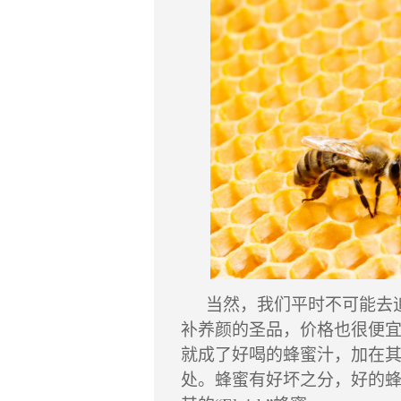
当然，我们平时不可能去
补养颜的圣品，价格也很便
就成了好喝的蜂蜜汁，加在
处。蜂蜜有好坏之分，好的