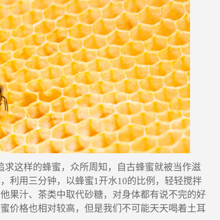
追求这样的蜂蜜，众所周知，自古蜂蜜就被当作滋
宜，利用三分钟，以蜂蜜
1
开水
10
的比例，轻轻搅拌
其他果汁、茶类中取代砂糖，对身体都有说不完的好
蜂蜜价格也相对较高，但是我们不可能天天喝着土耳