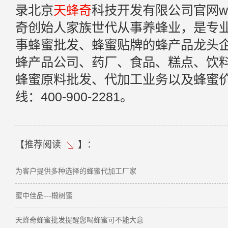
录北京
天蜂奇
科技开发有限公司官网
w
奇创始人家族世代从事养蜂业，是专
事蜂蜜批发、蜂蜜贴牌的蜂产品龙头
蜂产品公司、药厂、食品、糕点、饮
蜂蜜原料批发、代加工业务以及蜂蜜
线：
400-900-2281
。
【
推荐阅读
】：
为客户提供多种选择的蜂蜜代加工厂家
蜜中佳品---椴树蜜
天蜂奇蜂蜜批发提醒您喝蜂蜜可不能大意