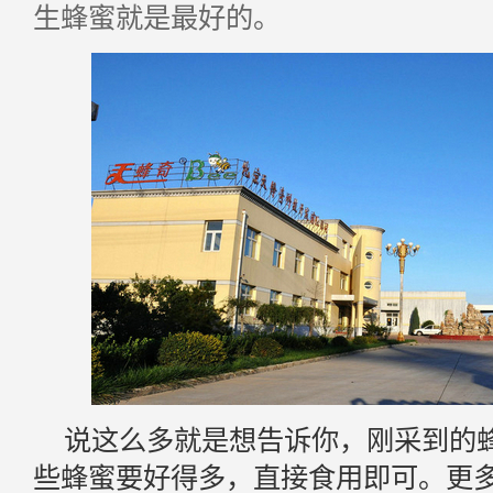
生蜂蜜就是最好的。
说这么多就是想告诉你，刚采到的
些蜂蜜要好得多，直接食用即可。更