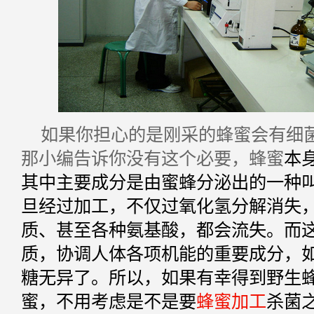
如果你担心的是刚采的蜂蜜会有细
那小编告诉你没有这个必要，蜂蜜
本
其中主要成分是由蜜蜂分泌出的一种
旦经过加工，不仅过氧化氢分解消失
质、甚至各种氨基酸，都会流失。而
质，协调人体各项机能的重要成分，
糖无异了。
所以，如果有幸得到野生
蜜，不用考虑是不是要
蜂蜜加工
杀菌