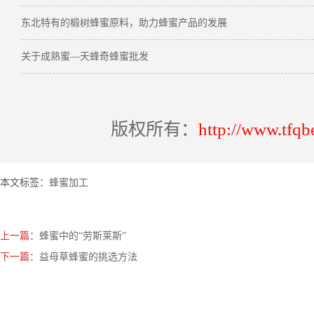
东北特有的椴树蜂蜜原料，助力蜂蜜产品的发展
关于成熟蜜—天蜂奇蜂蜜批发
版权所有：
http://www.tfqb
本文标签：
蜂蜜加工
上一篇：
蜂蜜中的“劳斯莱斯”
下一篇：
益母草蜂蜜的挑选方法