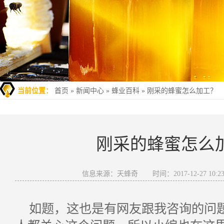
当前位置：
首页
»
新闻中心
»
蜂业百科
»
刚采的蜂蜜怎么加工？
刚采的蜂蜜怎么
信息来源：天蜂奇
时间：2017-12-27 10:23
如题，这也是有网友跟我咨询的问