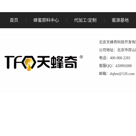
首页
蜂蜜原料中心
代加工/定制
蜜源基地
|
|
|
北京天蜂奇科技开发有
公司地址：北京市房山
电话：400-900-2281
客服QQ：420992688
邮箱：tfqbee@126.com