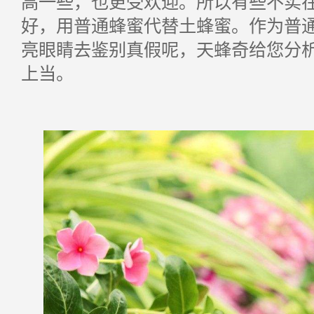
高一些，也更受欢迎。所以有些不实
好，用普通蜂蜜代替土蜂蜜。作为普
亮眼睛去鉴别真假呢，天蜂奇给您分
上当。