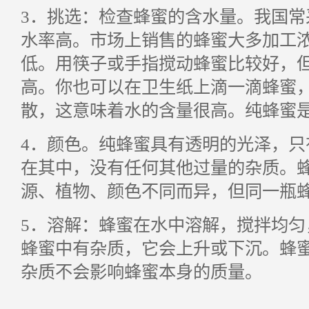
3
．挑选：检查蜂蜜的含水量。我国常
水率高。市场上销售的蜂蜜大多加工
低。用筷子或手指搅动蜂蜜比较好，
高。你也可以在卫生纸上滴一滴蜂蜜
散，这意味着水的含量很高。纯蜂蜜
4
．颜色。纯蜂蜜具有透明的光泽，只
在其中，没有任何其他过量的杂质。
源、植物、颜色不同而异，但同一瓶
5
．溶解：蜂蜜在水中溶解，搅拌均匀
蜂蜜中有杂质，它会上升或下沉。蜂
杂质不会影响蜂蜜本身的质量。