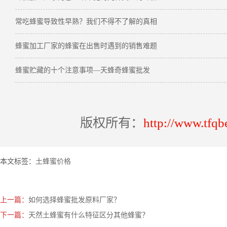
常吃蜂蜜导致性早熟？我们不得不了解的真相
蜂蜜加工厂家的蜂蜜在出售时遇到的销售难题
蜂蜜贮藏的十个注意事项—天蜂奇蜂蜜批发
版权所有：
http://www.tfqb
本文标签：
土蜂蜜价格
上一篇：
如何选择蜂蜜批发原料厂家？
下一篇：
天然土蜂蜜有什么特征区分其他蜂蜜？