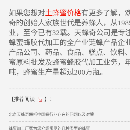
如果您想对
土蜂蜜价格
有更多了解，
奇的创始人家族世代是养蜂人，从
198
业，至今已有
32
载。天蜂奇公司是专
蜂蜜蜂胶代加工的全产业链蜂产品企
产品公司、药品、食品、糕点、饮料
蜜原料批发及蜂蜜蜂胶代加工业务，
吨，蜂蜜生产量超过
200
万瓶。
【
推荐阅读
】：
北京天蜂奇解析中国蜂行业存在的问题以及对策
蜂蜜加工厂家为您介绍常见的几种类型的蜂蜜