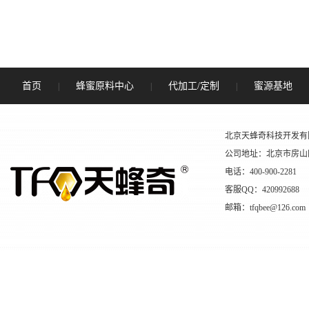
首页
蜂蜜原料中心
代加工/定制
蜜源基地
|
|
|
北京天蜂奇科技开发有
公司地址：北京市房山
电话：400-900-2281
客服QQ：420992688
邮箱：tfqbee@126.com