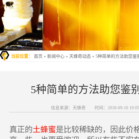
当前位置：
首页
»
新闻中心
»
天蜂奇动态
»
5种简单的方法助您鉴
5种简单的方法助您鉴
信息来源：天蜂奇
时间：2018-09-10 10:05
真正的
土蜂蜜
是比较稀缺的，因此价