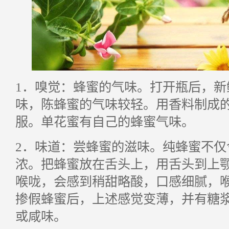
1
．嗅觉：蜂蜜的气味。打开瓶后，新
味，陈蜂蜜的气味较轻。用香料制成
服。单花蜜有自己的蜂蜜气味。
2
．味道：尝蜂蜜的滋味。纯蜂蜜不仅
浓。把蜂蜜放在舌头上，用舌头到上
喉咙，会感到稍甜略酸，口感细腻，
掺假蜂蜜后，上述感觉变薄，并有糖
或咸味。