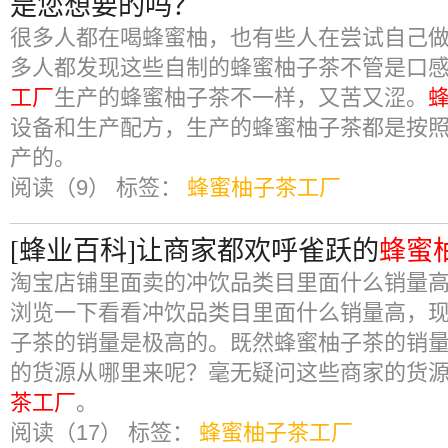
是您想要的吗？
很多人都在喝蜂蜜柚，也有些人在尝试自己
多人都发现这些自制的蜂蜜柚子茶不管是口
工厂
生产的蜂蜜柚子茶不一样，又苦又涩。
设备和生产配方，生产的蜂蜜柚子茶都是按
产的。
阅读（9）
标签：
蜂蜜柚子茶工厂
[蜂业百科]让商家都欢呼雀跃的
蜂蜜
淘宝店铺里面卖的冲饮品类目里面什么销量
浏览一下看看冲饮品类目里面什么销量高，
子茶的销量是极高的。既然蜂蜜柚子茶的销
的货源从哪里来呢？毫无疑问这些商家的货
茶工厂
。
阅读（17）
标签：
蜂蜜柚子茶工厂