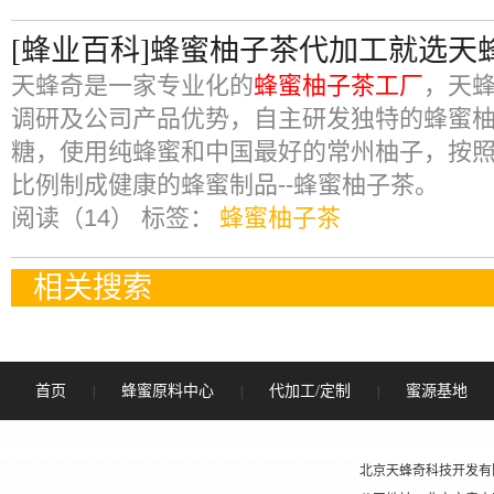
[蜂业百科]蜂蜜柚子茶代加工就选天
天蜂奇是一家专业化的
蜂蜜柚子茶工厂
，天
调研及公司产品优势，自主研发独特的蜂蜜
糖，使用纯蜂蜜和中国最好的常州柚子，按照4
比例制成健康的蜂蜜制品--蜂蜜柚子茶。
阅读（14）
标签：
蜂蜜柚子茶
相关搜索
首页
蜂蜜原料中心
代加工/定制
蜜源基地
|
|
|
北京天蜂奇科技开发有