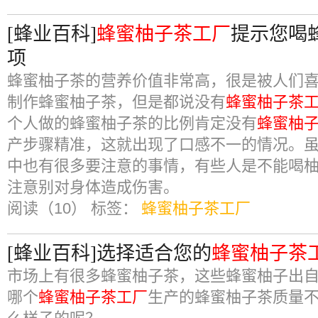
[蜂业百科]
蜂蜜柚子茶工厂
提示您喝
项
蜂蜜柚子茶的营养价值非常高，很是被人们
制作蜂蜜柚子茶，但是都说没有
蜂蜜柚子茶
个人做的蜂蜜柚子茶的比例肯定没有
蜂蜜柚
产步骤精准，这就出现了口感不一的情况。
中也有很多要注意的事情，有些人是不能喝
注意别对身体造成伤害。
阅读（10）
标签：
蜂蜜柚子茶工厂
[蜂业百科]选择适合您的
蜂蜜柚子茶
市场上有很多蜂蜜柚子茶，这些蜂蜜柚子出
哪个
蜂蜜柚子茶工厂
生产的蜂蜜柚子茶质量