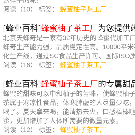
么样子的呢？
阅读（10）
标签：
蜂蜜柚子茶工厂
[蜂业百科]
蜂蜜柚子茶工厂
为您提供
北京天蜂奇是一家有32年历史的蜂蜜代加工
蜂奇生产能力强，品质稳定性高。10000平
化生产线，通过SC食品生产许可、国际ISO
阅读（16）
标签：
蜂蜜柚子茶工厂
[蜂业百科]
蜂蜜柚子茶工厂
的专属甜
蜂蜜的甜味可以中和柚子的苦味，使蜂蜜柚
茶属于寒凉性食品，体寒脾虚的人尽量少吃
喝了。夏天拿来喝，能清热去火，口感棒棒
蜜，更加增加了人体所需要的微量元素。
阅读（12）
标签：
蜂蜜柚子茶工厂