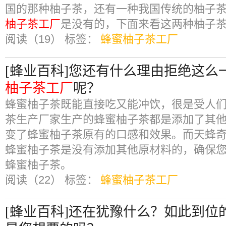
国的那种柚子茶，还有一种我国传统的柚子
柚子茶工厂
是没有的，下面来看这两种柚子
阅读（19）
标签：
蜂蜜柚子茶工厂
[蜂业百科]您还有什么理由拒绝这么
柚子茶工厂
呢？
蜂蜜柚子茶既能直接吃又能冲饮，很是受人
茶生产厂家生产的蜂蜜柚子茶都是添加了其
变了蜂蜜柚子茶原有的口感和效果。而天蜂
蜂蜜柚子茶是没有添加其他原材料的，确保
蜂蜜柚子茶。
阅读（22）
标签：
蜂蜜柚子茶工厂
[蜂业百科]还在犹豫什么？如此到位