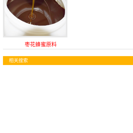
枣花蜂蜜原料
产地：山西吕梁，天蜂奇基地直采
相关搜索
色香味：真蜂蜜特有的色香味
执行标准：GB 14963蜂蜜国标
生产日期：当年新蜜
浓度：>=41.5度
更多 +