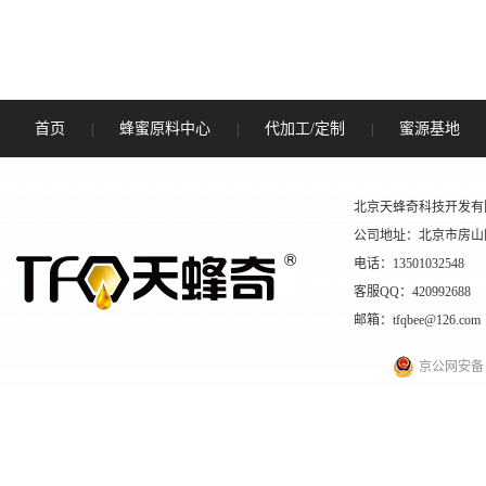
首页
蜂蜜原料中心
代加工/定制
蜜源基地
|
|
|
北京天蜂奇科技开发有
公司地址：北京市房山
电话：13501032548
客服QQ：420992688
邮箱：tfqbee@126.com
京公网安备 11