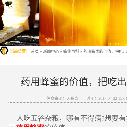
当前位置：
首页
»
新闻中心
»
蜂业百科
»
药用蜂蜜的价值，把吃出
药用蜂蜜的价值，把吃出
信息来源：天蜂奇
时间：2017-04-22 15:04
人吃五谷杂粮，哪有不得病?想要