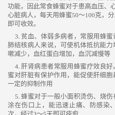
功能，因此常食蜂蜜对于患高血压、
心脏病人，每天用蜂蜜50～100克，
即可收效。
3. 贫血、体弱多病者，常服用蜂
肺结核病人来说，可使机体抵抗能力
嗽减少，血红蛋白增加，血沉减慢等
4. 肝肾病患者常服用蜂蜜疗效良
蜜对肝脏有保护作用，能促使肝细胞
一定的抑制作用
5. 蜂蜜对于一般小面积烫伤、烧
涂在伤口上，能迅速止痛、防感染、
次，经过3～5天即可痊愈