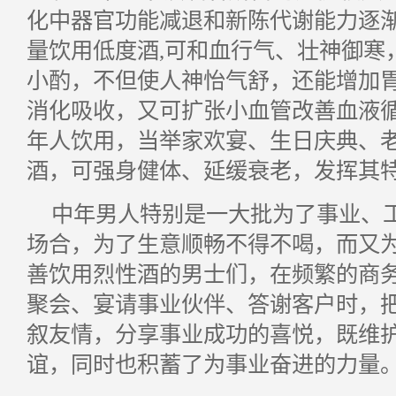
化中器官功能减退和新陈代谢能力逐
量饮用低度酒,可和血行气、壮神御寒
小酌，不但使人神怡气舒，还能增加
消化吸收，又可扩张小血管改善血液
年人饮用，当举家欢宴、生日庆典、
酒，可强身健体、延缓衰老，发挥其
中年男人特别是一大批为了事业、
场合，为了生意顺畅不得不喝，而又
善饮用烈性酒的男士们，在频繁的商
聚会、宴请事业伙伴、答谢客户时，
叙友情，分享事业成功的喜悦，既维
谊，同时也积蓄了为事业奋进的力量