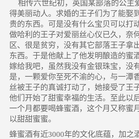
相传六世纪初，英国某部落的公主
得美丽动人。求婚的王子们为了能娶
贵的东西。可是没有什么宝贝可以打
做哈利的王子对爱丽丝心仪已久，奈
区、很是贫穷，没有其它部落王子拿
东西。于是他献上了他发明酿造的蜜酒
嫁给我吧，虽然我没有金银珠宝，没
是，一颗爱你至死不渝的心，与一潭
丝被王子的真诚打动了，她接受了王
他们开始了甜蜜幸福的生活。至此以
一个月都要喝蜂蜜酒，这个月又称蜜
以甜甜蜜蜜。
蜂蜜酒有近3000年的文化底蕴，加