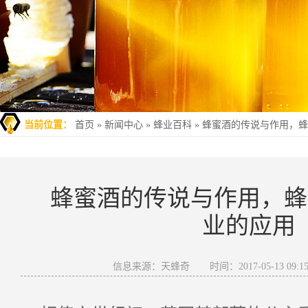
当前位置：
首页
»
新闻中心
»
蜂业百科
»
蜂蜜酒的传说与作用，蜂
蜂蜜酒的传说与作用，蜂
业的应用
信息来源：天蜂奇
时间：2017-05-13 09:15