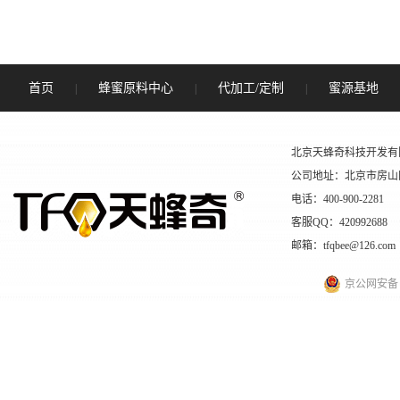
首页
蜂蜜原料中心
代加工/定制
蜜源基地
|
|
|
北京天蜂奇科技开发有
公司地址：北京市房山
电话：400-900-2281
客服QQ：420992688
邮箱：tfqbee@126.com
京公网安备 11