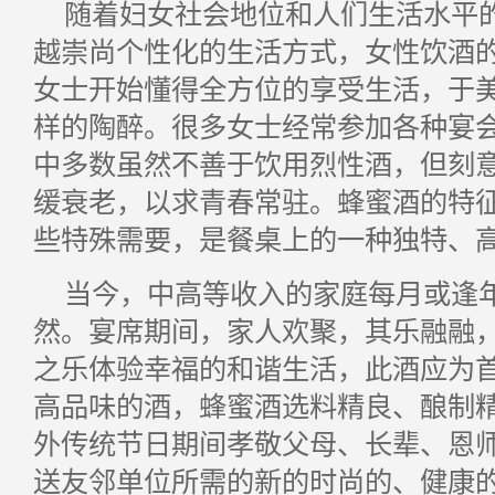
随着妇女社会地位和人们生活水平
越崇尚个性化的生活方式，女性饮酒
女士开始懂得全方位的享受生活，于
样的陶醉。很多女士经常参加各种宴
中多数虽然不善于饮用烈性酒，但刻
缓衰老，以求青春常驻。蜂蜜酒的特
些特殊需要，是餐桌上的一种独特、
当今，中高等收入的家庭每月或逢
然。宴席期间，家人欢聚，其乐融融
之乐体验幸福的和谐生活，此酒应为
高品味的酒，蜂蜜酒选料精良、酿制
外传统节日期间孝敬父母、长辈、恩
送友邻单位所需的新的时尚的、健康