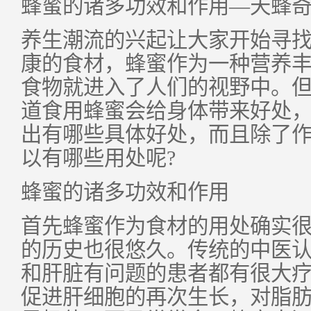
蜂蜜的诸多功效和作用
—
天蜂
养生潮流的兴起让大家开始寻
康的食材，蜂蜜作为一种营养
食物就进入了人们的视野中。
道食用蜂蜜会给身体带来好处
出有哪些具体好处，而且除了
以有哪些用处呢
?
蜂蜜的诸多功效和作用
首先蜂蜜作为食材的用处确实
的历史也很悠久。传统的中医
和肝脏有问题的患者都有很大
促进肝细胞的再次生长，对脂