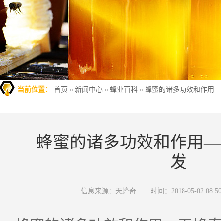
当前位置：
首页
»
新闻中心
»
蜂业百科
»
蜂蜜的诸多功效和作用—
蜂蜜的诸多功效和作用—
发
信息来源：天蜂奇
时间：2018-05-02 08:50