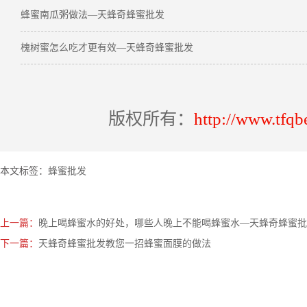
蜂蜜南瓜粥做法—天蜂奇蜂蜜批发
槐树蜜怎么吃才更有效—天蜂奇蜂蜜批发
版权所有：
http://www.tfqb
本文标签：
蜂蜜批发
上一篇：
晚上喝蜂蜜水的好处，哪些人晚上不能喝蜂蜜水—天蜂奇蜂蜜批
下一篇：
天蜂奇蜂蜜批发教您一招蜂蜜面膜的做法