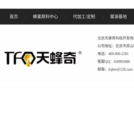
首页
蜂蜜原料中心
代加工/定制
蜜源基地
|
|
|
北京天蜂奇科技开发有
公司地址：北京市房山
电话：400-900-2281
客服QQ：420992688
邮箱：tfqbee@126.com