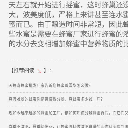
天左右就开始进行摇蜜，这时蜂巢还
大，波美度低，严格上来讲甚至连水
蜜而已。由于酿造时间非常短，因此
些水蜜是需要在蜂蜜厂家进行蜂蜜的
的水分去变相增加蜂蜜中营养物质的
【
推荐阅读
】：
天蜂奇蜂蜜批发厂家告诉您蜂蜜蒸雪梨怎么做?
真假难辨的蜂蜜你是否懂得分辨，真蜂蜜多少钱一斤？
现如今越来越多的蜂蜜加工厂，该如何知道分辨蜂蜜真假，而它们
春季不减肥，夏季徒伤悲，让蜂蜜原料做减肥食谱的叫你从头瘦到