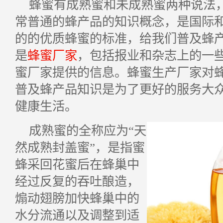
蜂蜜有成熟蜜和未成熟蜜两种说法
常普通的蜂产品的知识概念，是国际
的的优质蜂蜜的标准，给我们普及蜂
是
蜂蜜厂家
，包括报业和杂志上的一
蜜厂家提供的信息。蜂蜜生产厂家对
普及蜂产品知识是为了更好的服务大
健康生活。
成熟蜜的全称应为“天
然成熟封盖蜜”，是指蜜
蜂采回花蜜后在蜂巢中
经过反复的吞吐酿造，
煽动翅膀加快蜂巢中的
水分流通以及调整到适