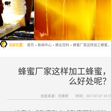
当前位置：
首页
»
新闻中心
»
蜂业百科
»
蜂蜜厂家这样加工蜂蜜，
蜂蜜厂家这样加工蜂蜜，
么好处呢？
信息来源：天蜂奇
时间：2017-07-07 10:15