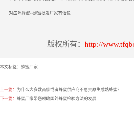
对症喝蜂蜜--蜂蜜批发厂家有话说
版权所有：
http://www.tfqb
本文标签：
蜂蜜厂家
上一篇：
为什么大多数商家或者蜂蜜供应商不愿卖原生成熟蜂蜜？
下一篇：
蜂蜜厂家带您领略国外蜂蜜检验方法的发展