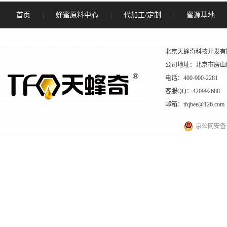
首页
蜂蜜原料中心
代加工/定制
蜜源基地
|
|
|
北京天蜂奇科技开发有
公司地址：北京市房山
电话：400-900-2281
客服QQ：420992688
邮箱：tfqbee@126.com
京公网安备 11