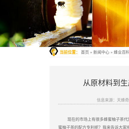
当前位置：
首页
»
新闻中心
»
蜂业百
从原材料到生
信息来源：天蜂
现在的市场上有很多
蜂蜜柚子茶代
蜜柚子茶的配方专利呢？我来告诉大家