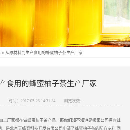
科
»
从原材料到生产食用的蜂蜜柚子茶生产厂家
产食用的蜂蜜柚子茶生产厂家
奇
时间：2017-05-23 14:31:24
浏览次数:
-
加工厂家
都在做蜂蜜柚子茶产品，那你们知不知道是哪家公司拥有蜂
吧，是北京天蜂奇科技开发有限公司申请了蜂蜜柚子茶的配方专利,同