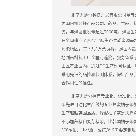
北京天蜂奇科技开发有限公司是专
为国内知名蜂产品公司、药品、食品、
务，年蜂蜜批发量超过5000吨，蜂蜜生
在全国建立了20余个原生态优质蜜源
污染地区，旗下共3万余群蜂，是国内
地到高科技工厂全程可追溯，服务体系
山区产业园内，通过SC生产许可认证、IS
采用先进的品控和检测体系，保证产品
合作同仁的信任。
北京天蜂奇拥有专业化、标准化、
条先进自动化生产线的专业蜂蜜柚子茶加
生产超越韩国品质。蜂蜜柚子茶是天蜂
不添加蔗糖和麦芽糖浆，比韩国柚子茶
500g/瓶，1kg/瓶，或按您的需要