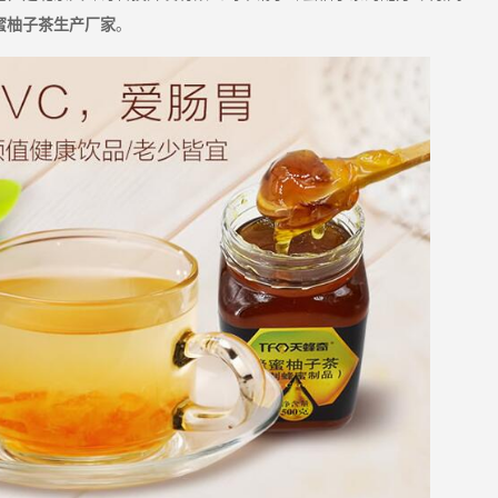
蜜柚子茶生产厂家
。