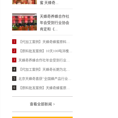
蜜 天蜂奇...
天蜂奇养蜂合作社
年会受到行业协会
肯定和《...
1
【代加工案例】天蜂奇蜂蜜原料以100%合格率获得北京某保健品公司高度认可
2
【原料批发案例】10天100吨洋槐蜂蜜 天蜂奇让北京某大型民营蜂蜜厂惊喜不已
3
天蜂奇养蜂合作社年会受到行业协会肯定和《中国蜂产品》报道
4
【代加工案例】天蜂奇长期为北京某民营老牌蜂蜜厂提供蜂蜜柚子茶代加工
5
北京天蜂奇喜获“全国蜂产品行业龙头企业”荣誉
6
【原料批发案例】天蜂奇蜂蜜原料赢得某国营蜂蜜厂近20年信赖
查看全部新闻 >