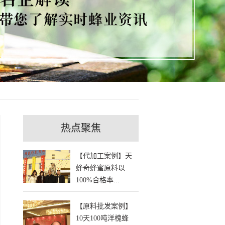
热点聚焦
【代加工案例】天
蜂奇蜂蜜原料以
100%合格率...
【原料批发案例】
10天100吨洋槐蜂