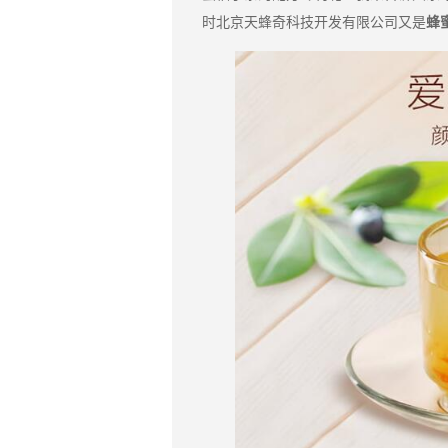
时北京天蜂奇科技开发有限公司又是
蜂