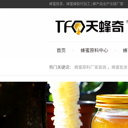
蜂蜜批发、蜂蜜蜂胶代加工 | 蜂产品全产业链厂家
首页
蜂蜜原料中心
蜂
联系我们
热门关键词：
蜂蜜原料厂家直销
，
蜂蜜批