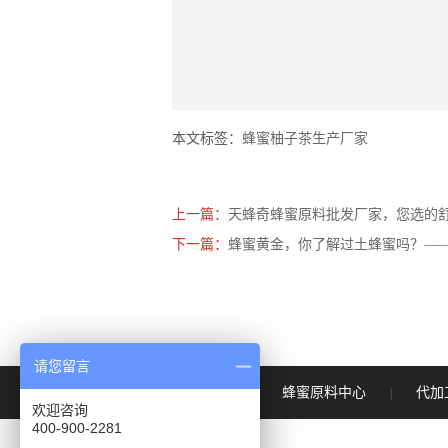
本文标签：
蜂蜜柚子茶生产厂家
上一篇：
天蜂奇蜂蜜原料批发厂家，您选的舒
下一篇：
蜂蜜黄金，你了解过土蜂蜜吗？—
请您留言
首页
蜂蜜原料中心
代加
|
|
欢迎咨询
400-900-2281