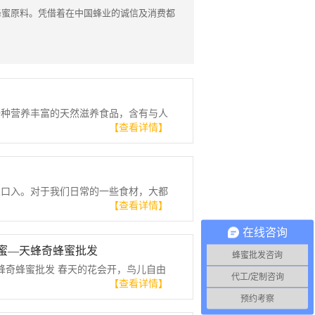
蜂蜜原料。凭借着在中国蜂业的诚信及消费都
一种营养丰富的天然滋养食品，含有与人
【查看详情】
从口入。对于我们日常的一些食材，大都
【查看详情】
在线咨询
蜂蜜—天蜂奇蜂蜜批发
蜂蜜批发咨询
蜂奇蜂蜜批发 春天的花会开，鸟儿自由
代工/定制咨询
【查看详情】
预约考察