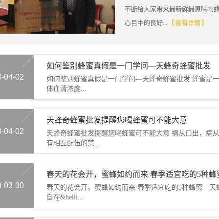
不断给大家带来最新鲜最原味的
心目中的良好...
【 查看详情 】
如何鉴别蜂蜜真假是一门学问—天蜂奇蜂蜜批发
8-04-02
如何鉴别蜂蜜真假是一门学问—天蜂奇蜂蜜批发 蜂蜜是
体血清浓度...
天蜂奇蜂蜜批发提醒您喝蜂蜜可不能大意
8-04-02
天蜂奇蜂蜜批发提醒您喝蜂蜜可不能大意 祸从口出，病
有相互配伍的禁...
春天的花会开，蜜蜂如约而来 春季适宜吃的5种
8-03-30
春天的花会开，蜜蜂如约而来 春季适宜吃的5种蜂蜜—天
自在&helli...