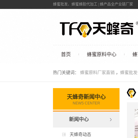
蜂蜜批发、蜂蜜蜂胶代加工 | 蜂产品全产业链厂家
首页
蜂蜜原料中心
蜂
联系我们
热门关键词：
蜂蜜原料厂家直销
，
蜂蜜批
天蜂奇新闻中心
NEWS CENTER
新闻中心
天蜂奇动态