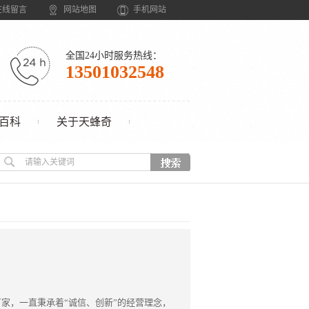
在线留言
网站地图
手机网站
全国24小时服务热线：
13501032548
百科
关于天蜂奇
家，一直秉承着“诚信、创新”的经营理念，