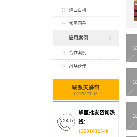
蜂业百科
常见问答
应用案例
1
合作案例
战略伙伴
1
联系天蜂奇
CONTACT US
蜂蜜批发咨询热
1
线：
13501032548