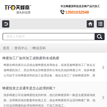
专注蜂蜜原料批发及蜂产品代加工
13501032548
源头好品质
首页
资讯中心
蜂业百科
蜂蜜加工厂如何加工成熟蜜和未成熟蜜
蜂蜜在蜂农摇出以后就会被蜂蜜批发商收走，或者是被蜂蜜加工厂收走去
做蜂蜜的加工，然后再将这些蜂蜜原料出售给其他的蜂蜜公司，很多蜂蜜
公司由于没有蜂蜜原料的加工处理设备，都会去加工厂采购蜂蜜原料，那
么这些蜂蜜原料是怎么生产加工的呢？
蜂蜜批发之后通常是怎么处理的呢？
很多蜂蜜公司在做蜂蜜批发的时候，他们的蜂蜜原料一般是去蜜源基地收
购，在和蜂农谈好数量和价格之后，就会将蜂蜜装车运送到蜂蜜厂家。他
们对这些蜂蜜的处理有两种情况：不加工和加工。