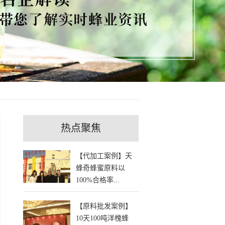
热点聚焦
【代加工案例】天
蜂奇蜂蜜原料以
100%合格率...
【原料批发案例】
10天100吨洋槐蜂