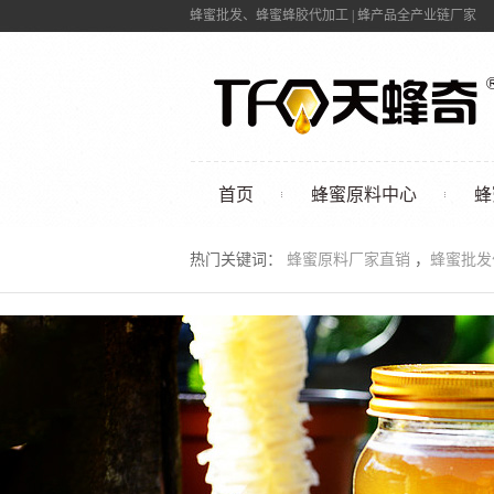
蜂蜜批发、蜂蜜蜂胶代加工 | 蜂产品全产业链厂家
首页
蜂蜜原料中心
蜂
联系我们
热门关键词：
蜂蜜原料厂家直销
，
蜂蜜批