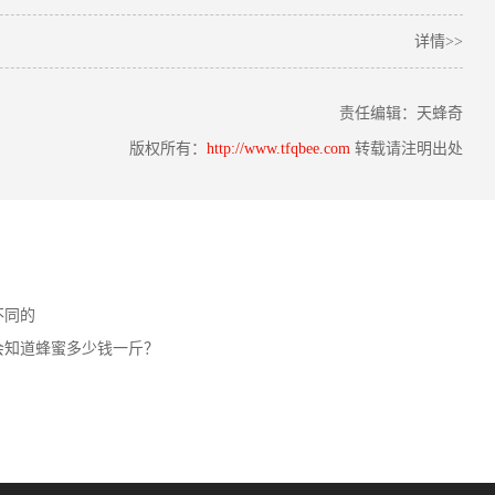
详情>>
责任编辑：天蜂奇
版权所有：
http://www.tfqbee.com
转载请注明出处
不同的
会知道蜂蜜多少钱一斤？