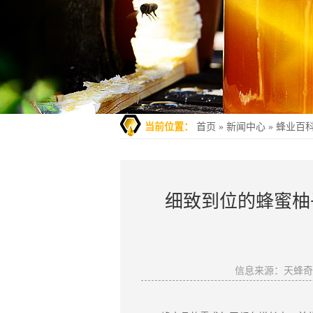
当前位置：
首页
»
新闻中心
»
蜂业百
细致到位的蜂蜜柚
信息来源：天蜂