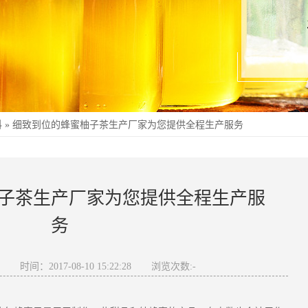
科
»
细致到位的蜂蜜柚子茶生产厂家为您提供全程生产服务
子茶生产厂家为您提供全程生产服
务
奇
时间：2017-08-10 15:22:28
浏览次数:
-