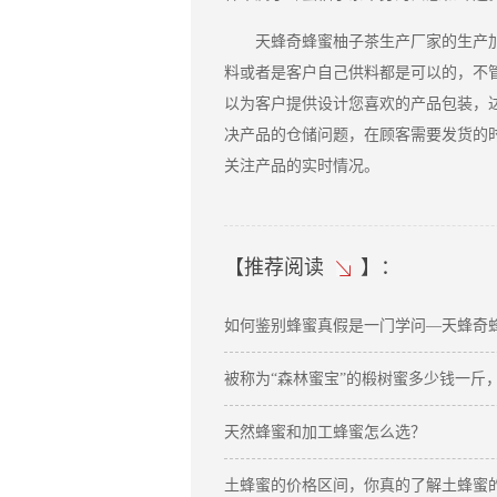
天蜂奇蜂蜜柚子茶生产厂家的生产
料或者是客户自己供料都是可以的，不
以为客户提供设计您喜欢的产品包装，
决产品的仓储问题，在顾客需要发货的
关注产品的实时情况。
【
推荐阅读
】：
如何鉴别蜂蜜真假是一门学问—天蜂奇
被称为“森林蜜宝”的椴树蜜多少钱一斤
天然蜂蜜和加工蜂蜜怎么选？
土蜂蜜的价格区间，你真的了解土蜂蜜