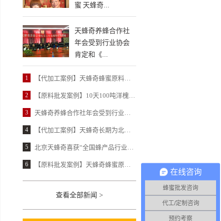
蜜 天蜂奇...
天蜂奇养蜂合作社
年会受到行业协会
肯定和《...
1
【代加工案例】天蜂奇蜂蜜原料以100%合格率获得北京某保健品公司高度认可
2
【原料批发案例】10天100吨洋槐蜂蜜 天蜂奇让北京某大型民营蜂蜜厂惊喜不已
3
天蜂奇养蜂合作社年会受到行业协会肯定和《中国蜂产品》报道
4
【代加工案例】天蜂奇长期为北京某民营老牌蜂蜜厂提供蜂蜜柚子茶代加工
5
北京天蜂奇喜获“全国蜂产品行业龙头企业”荣誉
6
【原料批发案例】天蜂奇蜂蜜原料赢得某国营蜂蜜厂近20年信赖
在线咨询
蜂蜜批发咨询
查看全部新闻 >
代工/定制咨询
预约考察