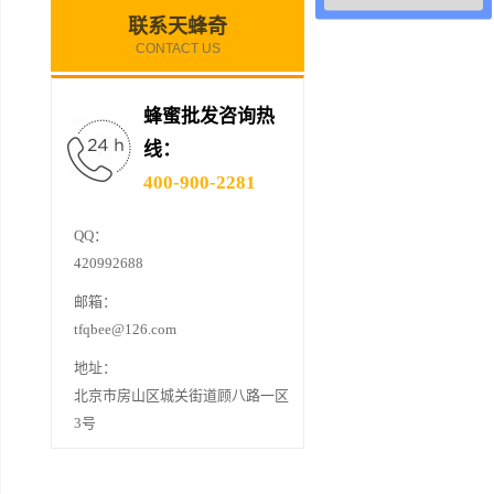
联系天蜂奇
CONTACT US
蜂蜜批发咨询热
线：
400-900-2281
QQ：
420992688
邮箱：
tfqbee@126.com
地址：
北京市房山区城关街道顾八路一区
3号