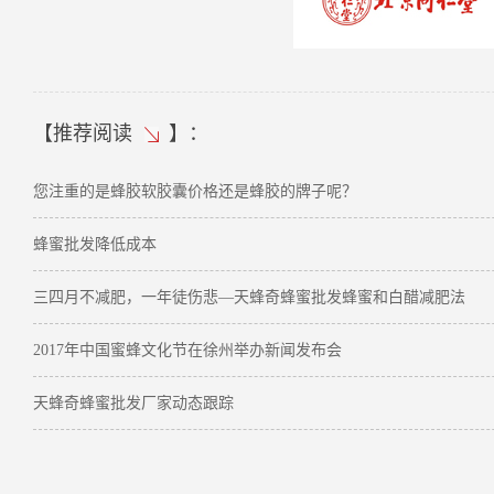
【
推荐阅读
】：
您注重的是蜂胶软胶囊价格还是蜂胶的牌子呢？
蜂蜜批发降低成本
三四月不减肥，一年徒伤悲—天蜂奇蜂蜜批发蜂蜜和白醋减肥法
2017年中国蜜蜂文化节在徐州举办新闻发布会
天蜂奇蜂蜜批发厂家动态跟踪