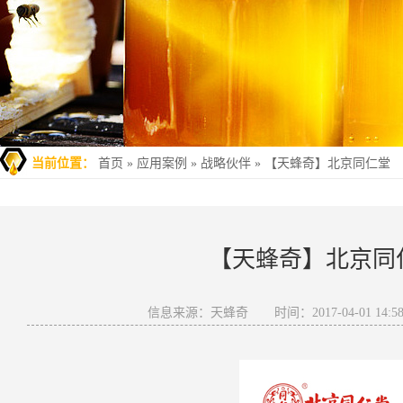
当前位置：
首页
»
应用案例
»
战略伙伴
»
【天蜂奇】北京同仁堂
【天蜂奇】北京同
信息来源：天蜂奇
时间：2017-04-01 14:58