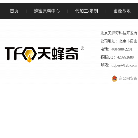
首页
蜂蜜原料中心
代加工/定制
蜜源基地
|
|
|
北京天蜂奇科技开发有
公司地址：北京市房山
电话：400-900-2281
客服QQ：420992688
邮箱：tfqbee@126.com
京公网安备 11