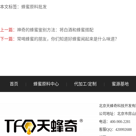
本文标签：
蜂蜜原料批发
上一篇：
神奇的蜂蜜鉴别方法：将白酒和蜂蜜搭配
下一篇：
常喝蜂蜜的朋友，你们知道好蜂蜜闻起来是什么味道？
首页
蜂蜜原料中心
代加工/定制
蜜源基地
|
|
|
北京天蜂奇科技开发有
公司地址：北京市房山
电话：400-900-2281
客服QQ：420992688