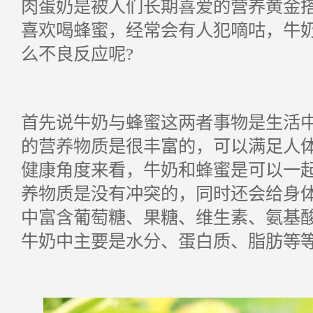
肉蛋奶是被人们长期喜爱的营养黄金
喜欢喝蜂蜜，经常会有人犯嘀咕，牛
么不良反应呢
?
首先说牛奶与蜂蜜这两者事物是生活
的营养物质是很丰富的，可以满足人
健康角度来看，牛奶和蜂蜜是可以一
养物质是没有冲突的，同时还会给身
中富含葡萄糖、果糖、维生素、氨基
牛奶中主要是水分、蛋白质、脂肪等