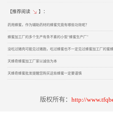
【
推荐阅读
】：
药用蜂蜜，作为辅助药材的蜂蜜究竟有哪些功效呢？
蜂蜜加工厂的多个生产有条不紊的小型“蜂蜜生产厂”
没吃过猪肉可能见过猪跑，吃过蜂蜜也不一定见过蜂蜜加工厂的蜜
天蜂奇蜂蜜加工厂家以诚信为本
天蜂奇蜂蜜批发提醒您购买这些蜂蜜一定要谨慎
版权所有：
http://www.tfqb