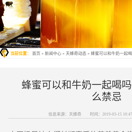
当前位置：
首页
»
新闻中心
»
天蜂奇动态
»
蜂蜜可以和牛奶一起喝
蜂蜜可以和牛奶一起喝吗
么禁忌
信息来源：天蜂奇
时间：2019-03-15 10:47