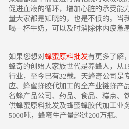
促进血液的循环，增加心脏的承受能
量大家都是知晓的，也是不低的。当
喝一杯牛奶，可以及时消除体内疲惫
如果您想对
蜂蜜原料批发
有更多了解
蜂奇的创始人家族世代是养蜂人，从
1
行业，至今已有
32
载。天蜂奇公司是
应、蜂蜜蜂胶代加工的全产业链蜂产
名蜂产品公司、药品、食品、糕点、
供蜂蜜原料批发及蜂蜜蜂胶代加工业
5000
吨，蜂蜜生产量超过
200
万瓶。