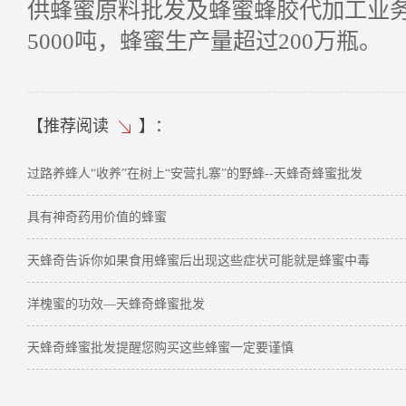
供蜂蜜原料批发及蜂蜜蜂胶代加工业
5000吨，蜂蜜生产量超过200万瓶。
【
推荐阅读
】：
过路养蜂人“收养”在树上“安营扎寨”的野蜂--天蜂奇蜂蜜批发
具有神奇药用价值的蜂蜜
天蜂奇告诉你如果食用蜂蜜后出现这些症状可能就是蜂蜜中毒
洋槐蜜的功效—天蜂奇蜂蜜批发
天蜂奇蜂蜜批发提醒您购买这些蜂蜜一定要谨慎