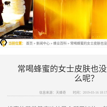
当前位置：
首页
»
新闻中心
»
蜂业百科
»
常喝蜂蜜的女士皮肤也没
常喝蜂蜜的女士皮肤也没
么呢？
信息来源：天蜂奇
时间：2019-03-16 18:17