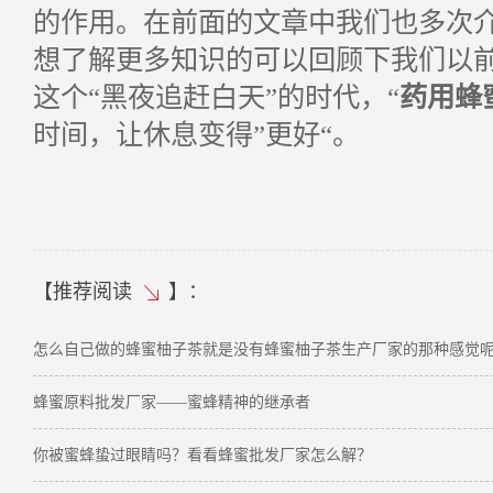
的作用。在前面的文章中我们也多次
想了解更多知识的可以回顾下我们以
这个“黑夜追赶白天”的时代，“
药用蜂
时间，让休息变得”更好“。
【
推荐阅读
】：
怎么自己做的蜂蜜柚子茶就是没有蜂蜜柚子茶生产厂家的那种感觉
蜂蜜原料批发厂家——蜜蜂精神的继承者
你被蜜蜂蛰过眼睛吗？看看蜂蜜批发厂家怎么解？