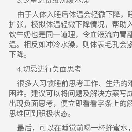
3.少量进食或洗暖水澡
由于人体入睡后体温会轻微下降，
扩张，模拟体温轻微下降情况，帮助
饮牛奶也是同一道理，令血液流向胃
温。相反如冲冷水澡，则体表毛孔会
下降。
4.切忌进行负面思考
很多人习惯睡前思考工作、生活的
困难。建议可以将问题及解决方案写
出现负面思考，便立即看看字条上的
思维回到积极状态。
最后，可以在睡觉前喝一杯蜂蜜水