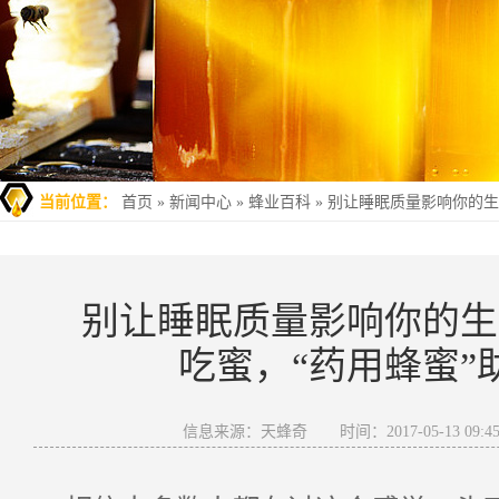
当前位置：
首页
»
新闻中心
»
蜂业百科
»
别让睡眠质量影响你的生
别让睡眠质量影响你的生
吃蜜，“药用蜂蜜”
信息来源：天蜂奇
时间：2017-05-13 09:45