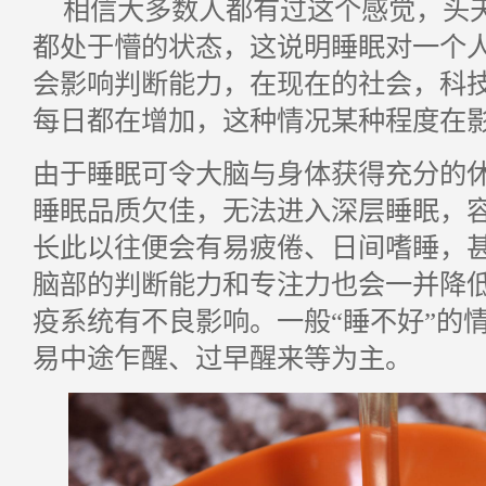
相信大多数人都有过这个感觉，头
都处于懵的状态，这说明睡眠对一个
会影响判断能力，在现在的社会，科
每日都在增加，这种情况某种程度在
由于睡眠可令大脑与身体获得充分的
睡眠品质欠佳，无法进入深层睡眠，
长此以往便会有易疲倦、日间嗜睡，
脑部的判断能力和专注力也会一并降
疫系统有不良影响。一般“睡不好”的
易中途乍醒、过早醒来等为主。