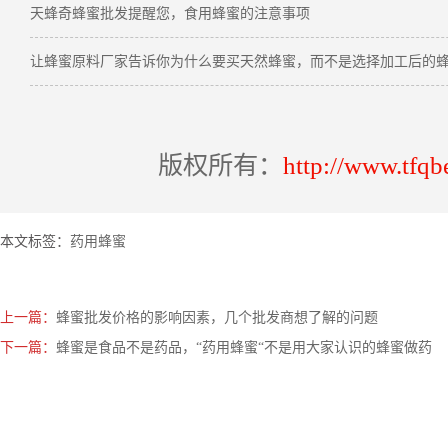
天蜂奇蜂蜜批发提醒您，食用蜂蜜的注意事项
让蜂蜜原料厂家告诉你为什么要买天然蜂蜜，而不是选择加工后的
版权所有：
http://www.tfqb
本文标签：
药用蜂蜜
上一篇：
蜂蜜批发价格的影响因素，几个批发商想了解的问题
下一篇：
蜂蜜是食品不是药品，“药用蜂蜜“不是用大家认识的蜂蜜做药