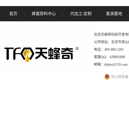
首页
蜂蜜原料中心
代加工/定制
蜜源基地
|
|
|
北京天蜂奇科技开发有
公司地址：北京市房山
电话：400-900-2281
客服QQ：420992688
邮箱：tfqbee@126.com
京公网安备 11