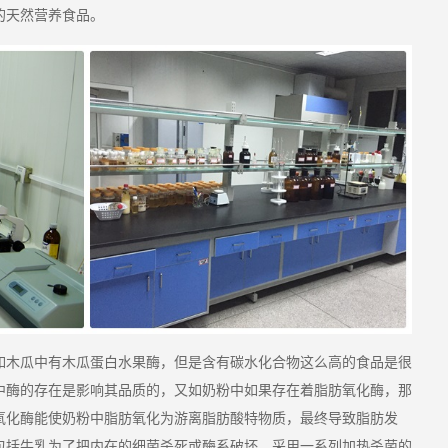
的天然营养食品。
如木瓜中有木瓜蛋白水果酶，但是含有碳水化合物这么高的食品是很
中酶的存在是影响其品质的，又如奶粉中如果存在着脂肪氧化酶，那
氧化酶能使奶粉中脂肪氧化为游离脂肪酸特物质，最终导致脂肪发
包括牛乳为了把内在的细菌杀死或酶系破坏，采用一系列加热杀菌的