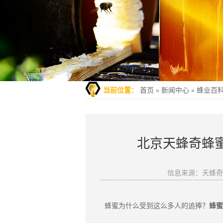
当前位置：
首页
»
新闻中心
»
蜂业百
北京天蜂奇蜂
信息来源：天蜂
蜂蜜
？
为什么受到这么多人的追捧
蜂蜜