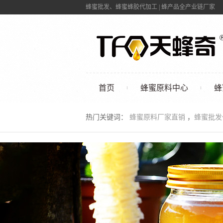
蜂蜜批发、蜂蜜蜂胶代加工 | 蜂产品全产业链厂家
首页
蜂蜜原料中心
蜂
联系我们
热门关键词：
蜂蜜原料厂家直销
，
蜂蜜批