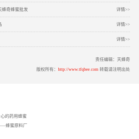
天蜂奇蜂蜜批发
详情>>
品
详情>>
详情>>
责任编辑：天蜂奇
版权所有：
http://www.tfqbee.com
转载请注明出处
身心的药用蜂蜜
——蜂蜜原料厂