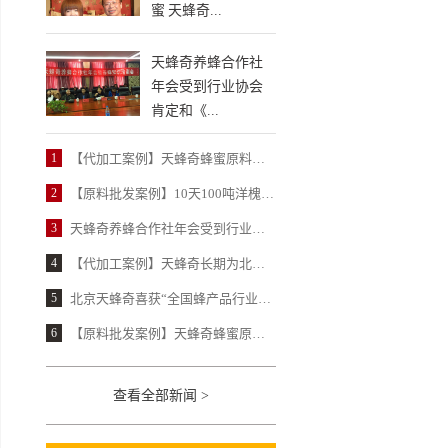
蜜 天蜂奇...
天蜂奇养蜂合作社
年会受到行业协会
肯定和《...
1
【代加工案例】天蜂奇蜂蜜原料以100%合格率获得北京某保健品公司高度认可
2
【原料批发案例】10天100吨洋槐蜂蜜 天蜂奇让北京某大型民营蜂蜜厂惊喜不已
3
天蜂奇养蜂合作社年会受到行业协会肯定和《中国蜂产品》报道
4
【代加工案例】天蜂奇长期为北京某民营老牌蜂蜜厂提供蜂蜜柚子茶代加工
5
北京天蜂奇喜获“全国蜂产品行业龙头企业”荣誉
6
【原料批发案例】天蜂奇蜂蜜原料赢得某国营蜂蜜厂近20年信赖
查看全部新闻 >