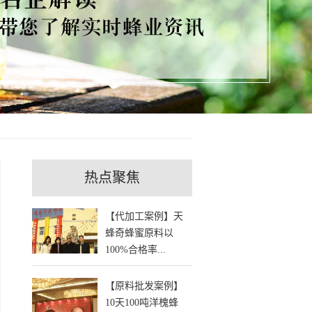
热点聚焦
【代加工案例】天
蜂奇蜂蜜原料以
100%合格率...
【原料批发案例】
10天100吨洋槐蜂