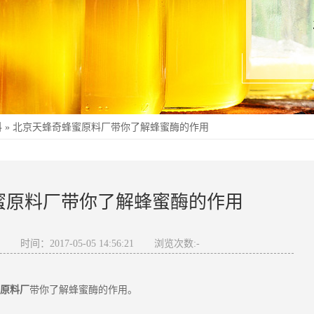
科
»
北京天蜂奇蜂蜜原料厂带你了解蜂蜜酶的作用
蜜原料厂带你了解蜂蜜酶的作用
奇
时间：2017-05-05 14:56:21
浏览次数:
-
厂
蜂蜜
原料
带你了解
酶的作用。