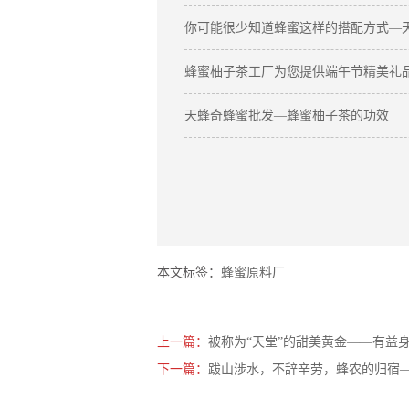
你可能很少知道蜂蜜这样的搭配方式—
蜂蜜柚子茶工厂为您提供端午节精美礼
天蜂奇蜂蜜批发—蜂蜜柚子茶的功效
本文标签：
蜂蜜原料厂
上一篇：
被称为“天堂”的甜美黄金——有益
下一篇：
跋山涉水，不辞辛劳，蜂农的归宿